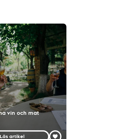
ha vin och mat
Läs artikel