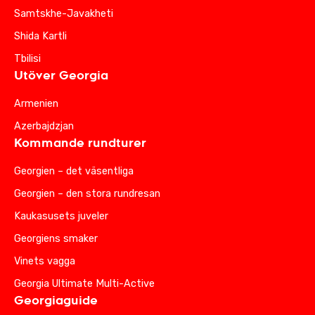
Samtskhe-Javakheti
Shida Kartli
Tbilisi
Utöver Georgia
Armenien
Azerbajdzjan
Kommande rundturer
Georgien – det väsentliga
Georgien – den stora rundresan
Kaukasusets juveler
Georgiens smaker
Vinets vagga
Georgia Ultimate Multi-Active
Georgiaguide