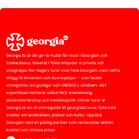
Georgia.to är din go-to-hubb för resor i Georgien och
Sydkaukasus. Baserat i Tbilisi erbjuder vi privata och
smågrupps fler-dagars turer över hela Georgien, med valfria
tillägg till Armenien och Azerbajdzjan — som täcker
vinregioner, bergsstigar och UNESCO:s världsarv. Vårt
expertteam hanterar också MICE-evenemang,
destinationbröllop och medielogistik. Utöver turer är
Georgia.to en rik onlineguide till georgiska resor, fylld med
insikter om landmärken, platser och kultur. Upptäck
Georgien med en pålitlig partner som värdesätter äkthet,
kvalitet och rättvisa priser.