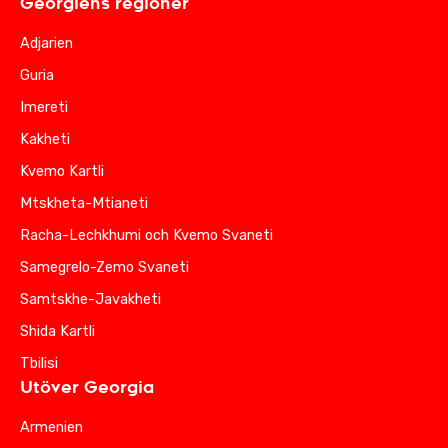
Georgiens regioner
Adjarien
Guria
Imereti
Kakheti
Kvemo Kartli
Mtskheta-Mtianeti
Racha-Lechkhumi och Kvemo Svaneti
Samegrelo-Zemo Svaneti
Samtskhe-Javakheti
Shida Kartli
Tbilisi
Utöver Georgia
Armenien