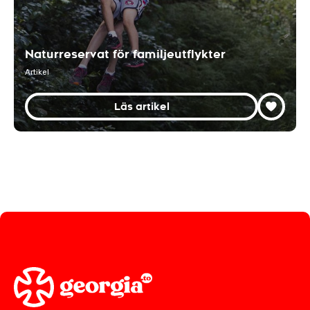
Naturreservat för familjeutflykter
Artikel
Läs artikel