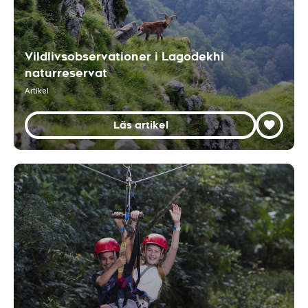
Vildlivsobservationer i Lagodekhi
naturreservat
Artikel
Läs artikel