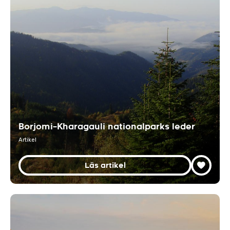
Borjomi–Kharagauli nationalparks leder
Artikel
Läs artikel