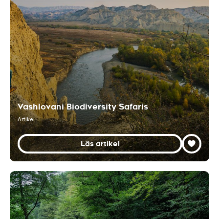
Vashlovani Biodiversity Safaris
Artikel
Läs artikel