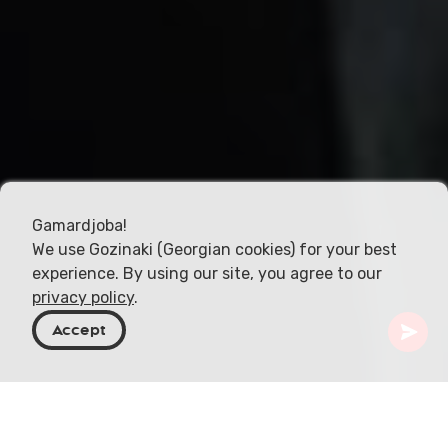
Gamardjoba!
We use Gozinaki (Georgian cookies) for your best
experience. By using our site, you agree to our
privacy policy
.
Accept
Georgien
Artiklar
Religionens roll i Georgisk politik