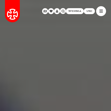
SVENSKA
USD