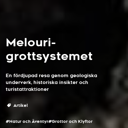
Melouri-
grottsystemet
En fördjupad resa genom geologiska
underverk, historiska insikter och
turistattraktioner
Artikel
#Natur och Äventyr
#Grottor och Klyftor