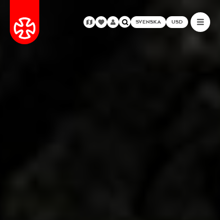
SVENSKA
USD