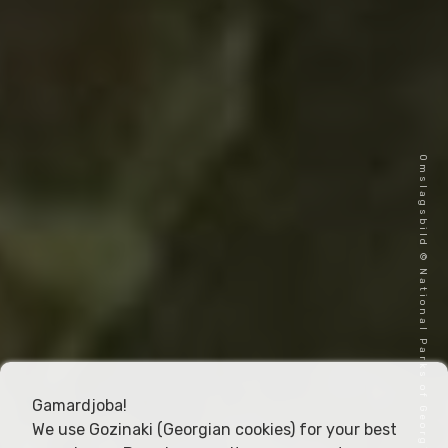
Omslagsbild © National Parks of Georgia
Gamardjoba!
We use Gozinaki (Georgian cookies) for your best