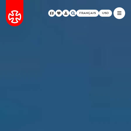
FRANÇAIS
USD