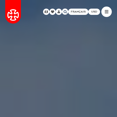
FRANÇAIS
USD