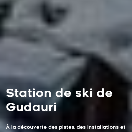
Station de ski de
Gudauri
À la découverte des pistes, des installations et