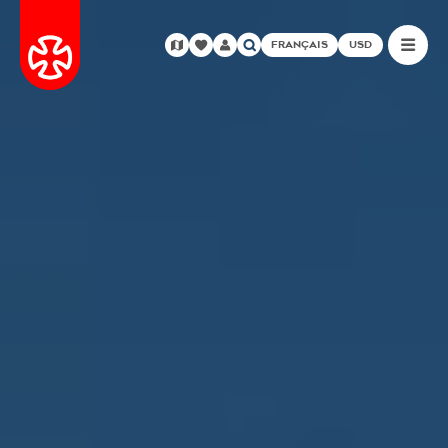
FRANÇAIS
USD