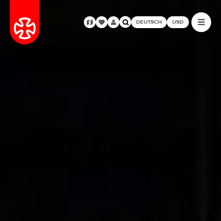
DEUTSCH
USD