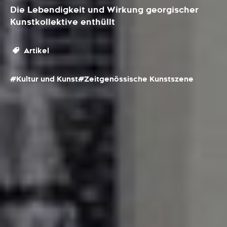
Die Lebendigkeit und Wirkung georgischer
Kunstkollektive enthüllt
Artikel
#Kultur und Kunst
#Zeitgenössische Kunstszene