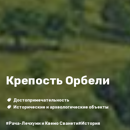
Крепость Орбели
Достопримечательность
Исторические и археологические объекты
#Рача-Лечхуми и Квемо Сванети
#История