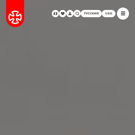
РУССКИЙ
USD