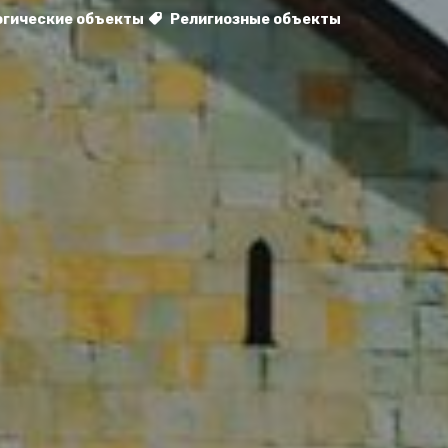
огические объекты
Религиозные объекты