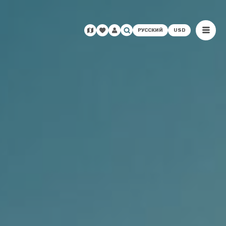
РУССКИЙ
USD