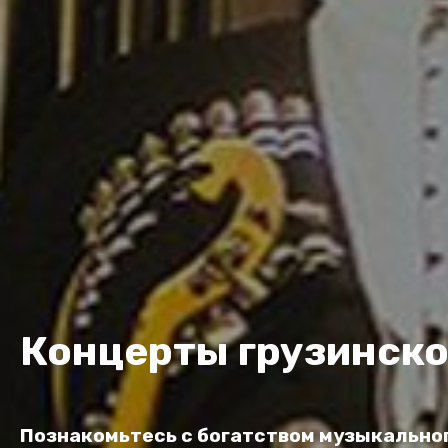
Концерты грузинско
Познакомьтесь с богатством музыкально