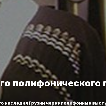
го полифонического 
го наследия Грузии через полифонные выст