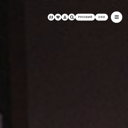
РУССКИЙ
USD