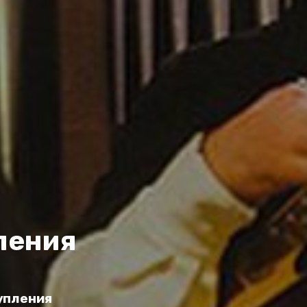
пения
упления