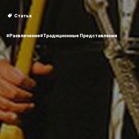
Статья
#Развлечение
#Традиционные Представления