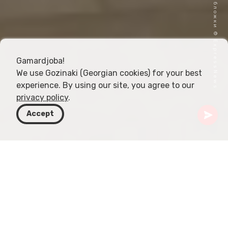
Фото обложки © ExpressNews
Gamardjoba!
We use Gozinaki (Georgian cookies) for your best
experience. By using our site, you agree to our
privacy policy
.
Accept
Грузия
Статьи
Грузинские музеи и архивы
Обзор грузинских