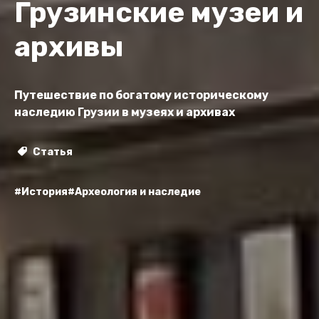
Грузинские музеи и
архивы
Путешествие по богатому историческому
наследию Грузии в музеях и архивах
Статья
#История
#Археология и наследие