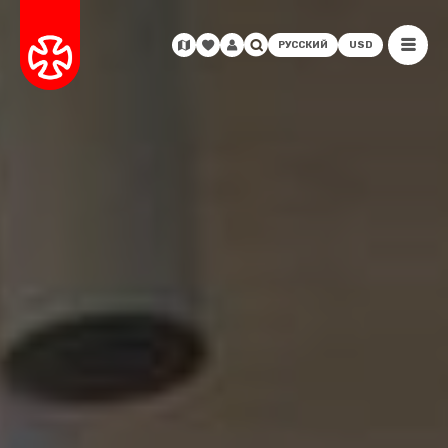
РУССКИЙ
USD