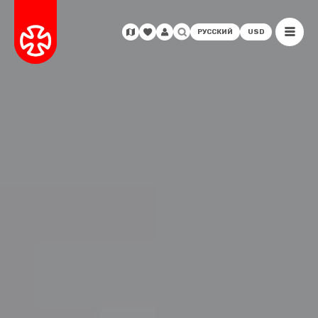
РУССКИЙ
USD