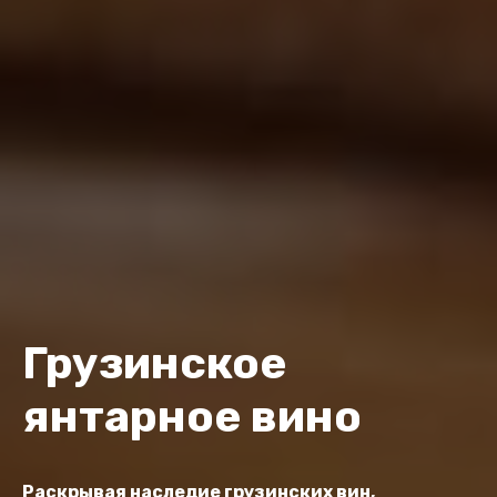
Грузинское
янтарное вино
Раскрывая наследие грузинских вин,