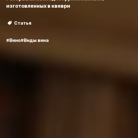
изготовленных в квеври
Статья
#Вино
#Виды вина