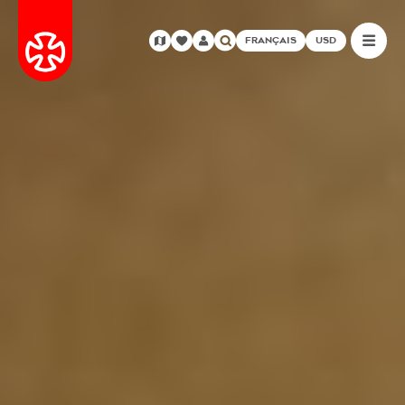
FRANÇAIS
USD