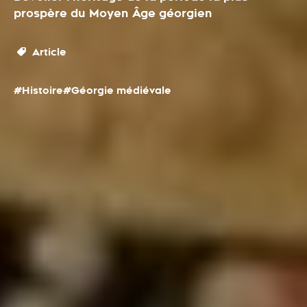
prospère du Moyen Âge géorgien
Article
#Histoire
#Géorgie médiévale