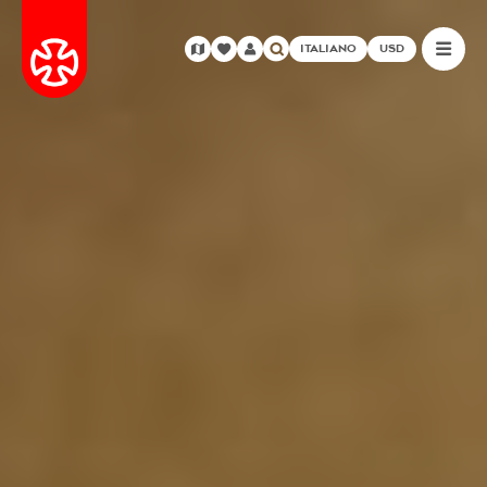
ITALIANO
USD