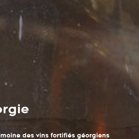
orgie
moine des vins fortifiés géorgiens