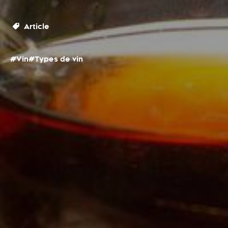
Article
#Vin
#Types de vin