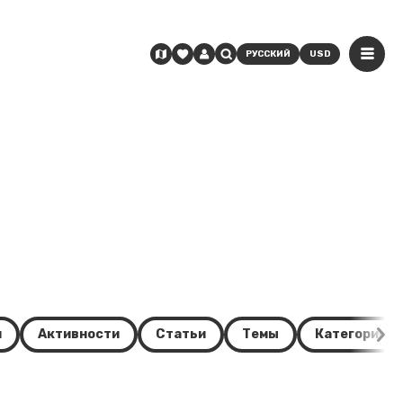
РУССКИЙ
USD
и
Активности
Статьи
Темы
Категории