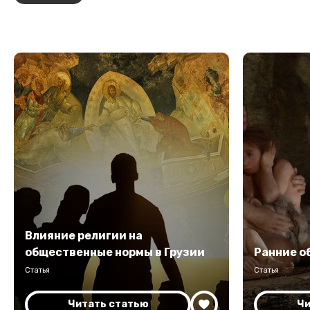
Влияние религии на
общественные нормы в Грузии
Ранние о
Статья
Статья
Читать статью
Чи