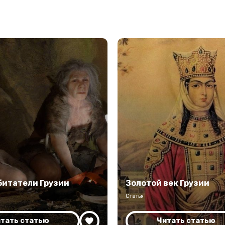
битатели Грузии
Золотой век Грузии
Статья
тать статью
Читать статью