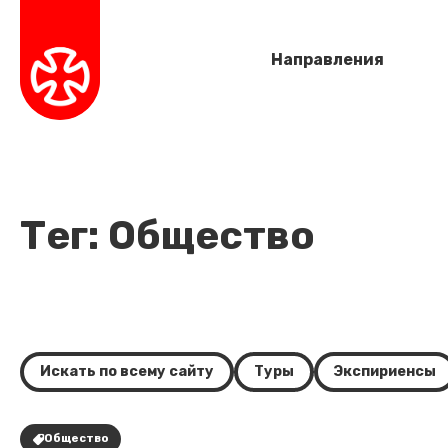
Направления
Тег: Общество
Искать по всему сайту
Туры
Экспириенсы
Общество