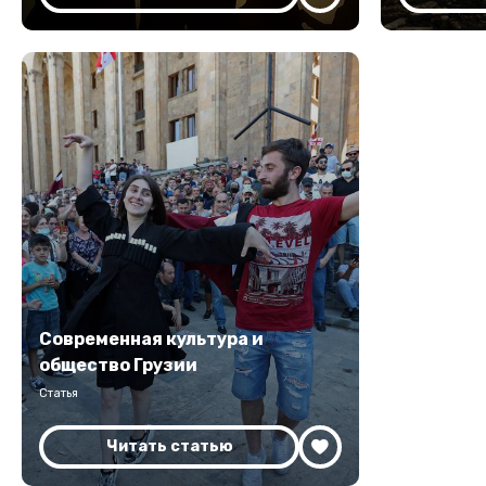
Современная культура и
общество Грузии
Статья
Читать статью