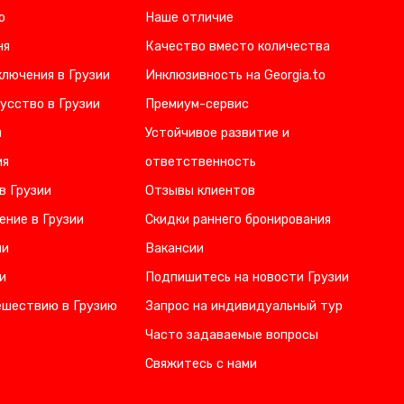
о
Наше отличие
ня
Качество вместо количества
лючения в Грузии
Инклюзивность на Georgia.to
усство в Грузии
Премиум-сервис
и
Устойчивое развитие и
ия
ответственность
в Грузии
Отзывы клиентов
ение в Грузии
Скидки раннего бронирования
ии
Вакансии
и
Подпишитесь на новости Грузии
ешествию в Грузию
Запрос на индивидуальный тур
Часто задаваемые вопросы
Свяжитесь с нами