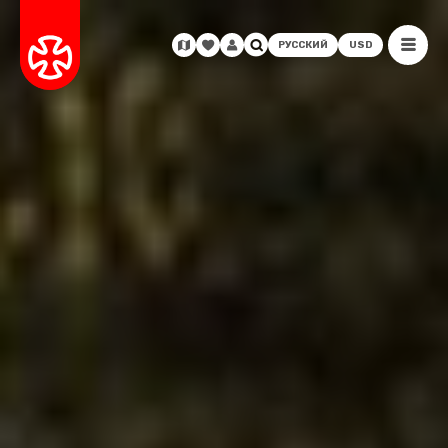
РУССКИЙ
USD