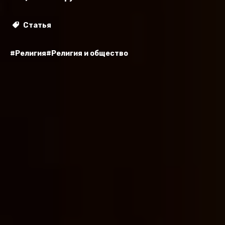
Статья
#Религия
#Религия и общество