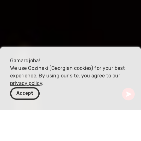
Gamardjoba!
We use Gozinaki (Georgian cookies) for your best
experience. By using our site, you agree to our
privacy policy
.
Accept
Грузия
Статьи
Влияние религии на общественные нормы в Грузии