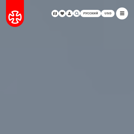
РУССКИЙ
USD