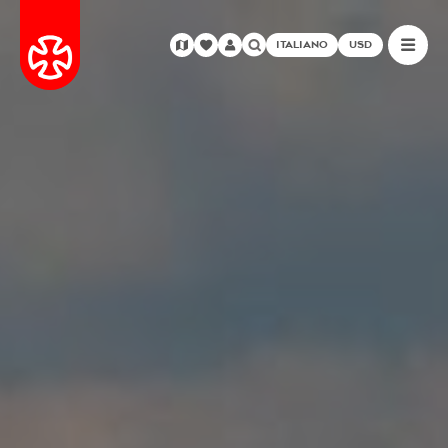
ITALIANO
USD