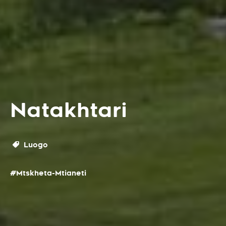
Natakhtari
Luogo
#Mtskheta-Mtianeti