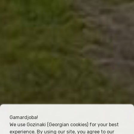
Gamardjoba!
We use Gozinaki (Georgian cookies) for your best
experience. By using our site, you agree to our