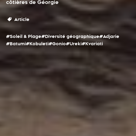
côtières de Géorgie
Article
#Soleil & Plage
#Diversité géographique
#Adjarie
#Batumi
#Kobuleti
#Gonio
#Ureki
#Kvariati