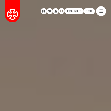
FRANÇAIS
USD