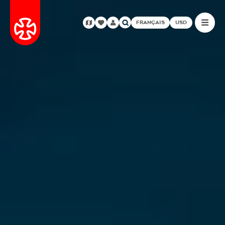
FRANÇAIS
USD