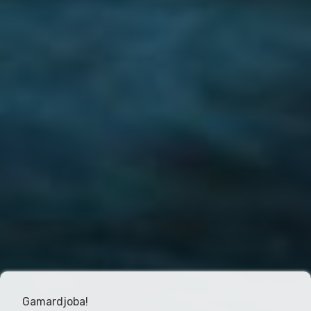
Gamardjoba!