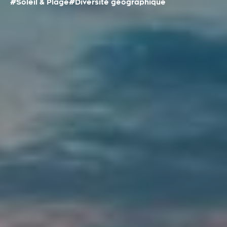
#Soleil & Plage
#Diversité géographique