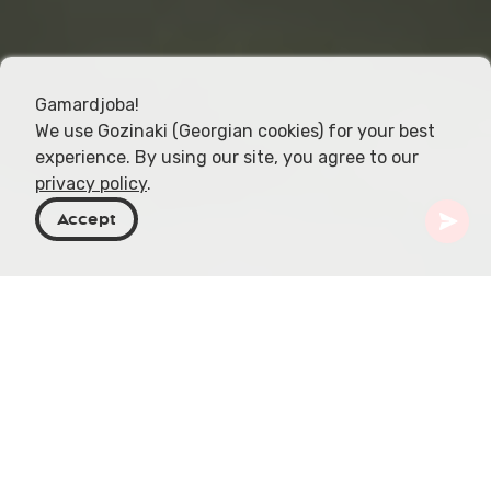
Gamardjoba!
We use Gozinaki (Georgian cookies) for your best
experience. By using our site, you agree to our
privacy policy
.
Accept
Géorgie
Articles
Rafting en eaux vives sur la Rioni
La Rioni, qui serpente à travers les paysages
pittoresques de la Géorgie, est devenue une