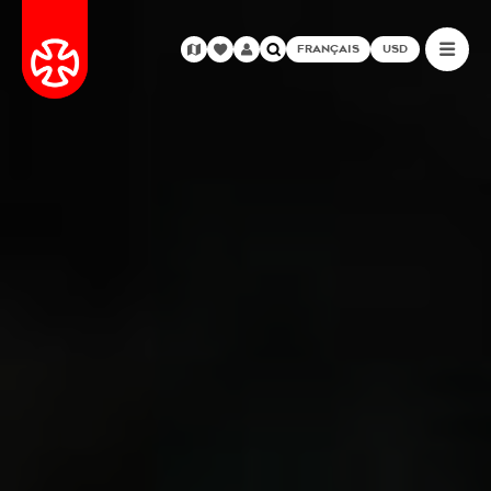
FRANÇAIS
USD