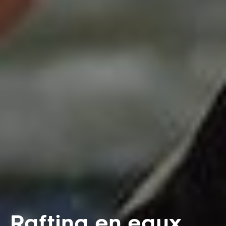
Rafting en eaux