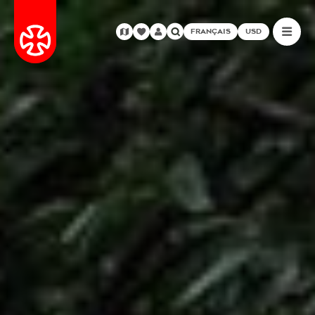
FRANÇAIS
USD