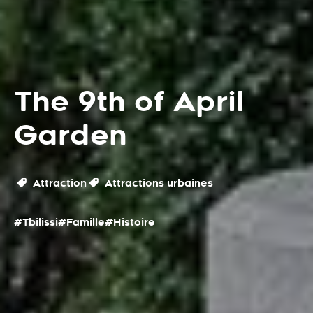
The 9th of April
Garden
Attraction
Attractions urbaines
#Tbilissi
#Famille
#Histoire