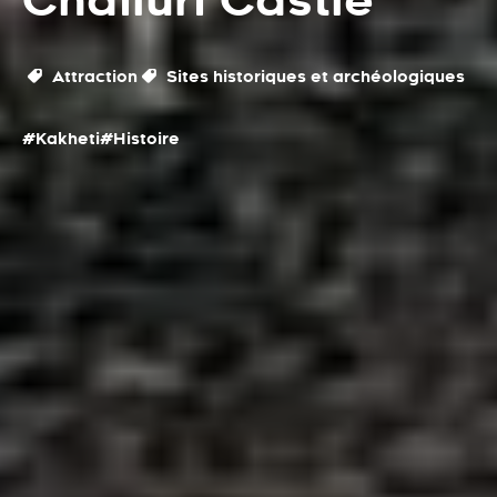
Chailuri Castle
Attraction
Sites historiques et archéologiques
#Kakheti
#Histoire