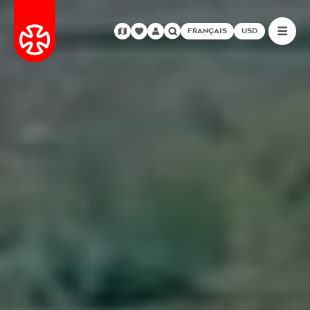
FRANÇAIS
USD