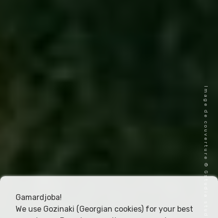
Image de couverture © Gstudia studia
Gamardjoba!
We use Gozinaki (Georgian cookies) for your best