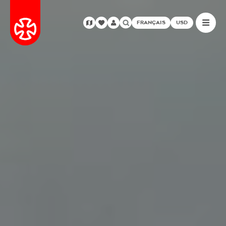
FRANÇAIS
USD