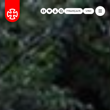
FRANÇAIS
USD