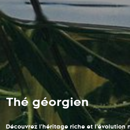
Thé géorgien
Découvrez l'héritage riche et l'évolutio