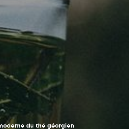
n moderne du thé géorgien