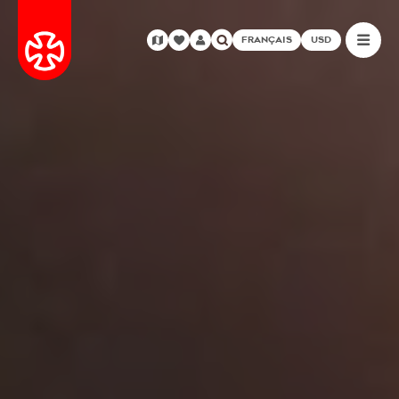
FRANÇAIS
USD