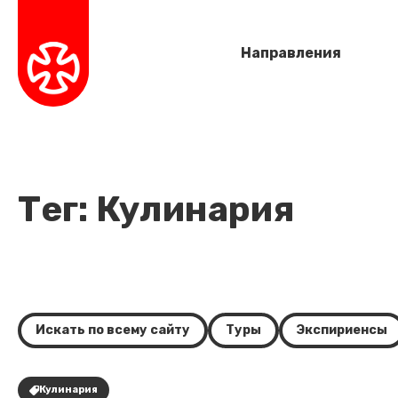
Направления
Тег: Кулинария
Искать по всему сайту
Туры
Экспириенсы
Кулинария