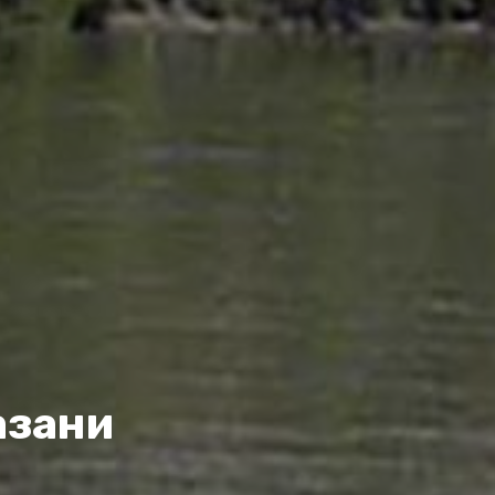
азани