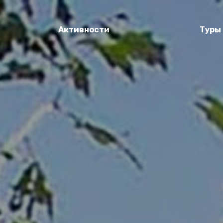
Активности
Туры