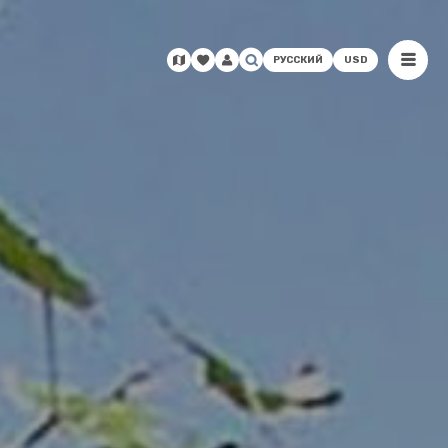
РУССКИЙ
USD