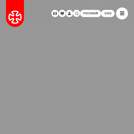
РУССКИЙ
USD