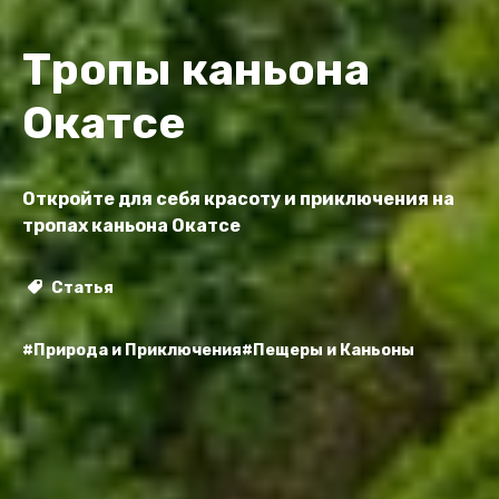
Тропы каньона
Окатсе
Откройте для себя красоту и приключения на
тропах каньона Окатсе
Статья
#Природа и Приключения
#Пещеры и Каньоны