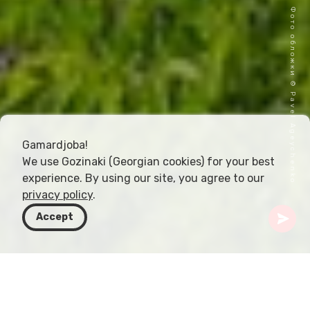
Фото обложки © Pavel Ageychenko
Gamardjoba!
We use Gozinaki (Georgian cookies) for your best
experience. By using our site, you agree to our
privacy policy
.
Accept
Грузия
Статьи
Тропы каньона Окатсе