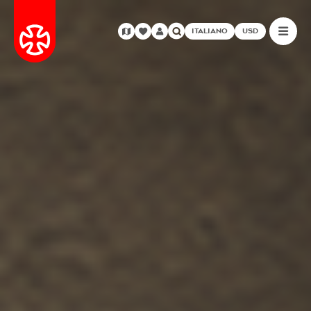
ITALIANO
USD