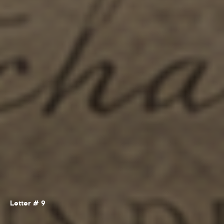
Letter # 9