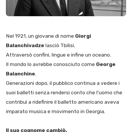
Nel 1921, un giovane di nome
Giorgi
Balanchivadze
lasciò Tbilisi.
Attraversò confini, lingue e infine un oceano.
Il mondo lo avrebbe conosciuto come
George
Balanchine
.
Generazioni dopo, il pubblico continua a vedere i
suoi balletti senza rendersi conto che l'uomo che
contribuì a ridefinire il balletto americano aveva
imparato musica e movimento in Georgia.
Il suo cognome cambiò.