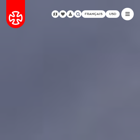
FRANÇAIS
USD