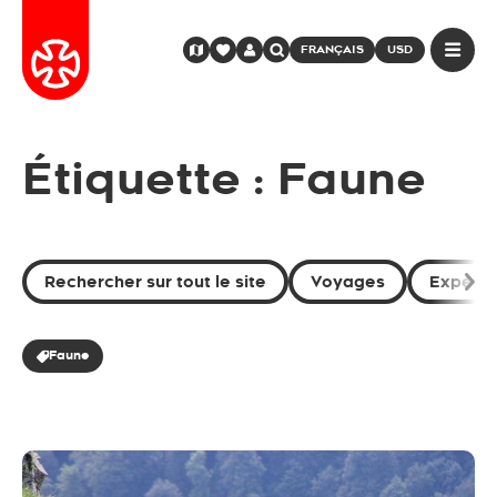
FRANÇAIS
USD
Étiquette : Faune
Rechercher sur tout le site
Voyages
Expérie
Faune