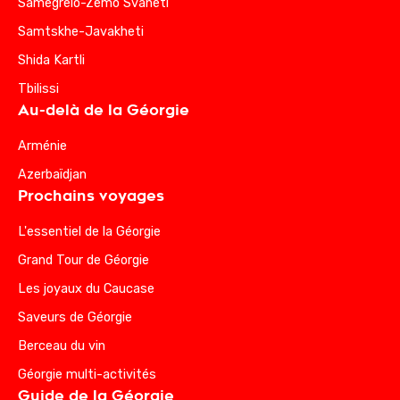
Samegrelo-Zemo Svaneti
Samtskhe-Javakheti
Shida Kartli
Tbilissi
Au-delà de la Géorgie
Arménie
Azerbaïdjan
Prochains voyages
L'essentiel de la Géorgie
Grand Tour de Géorgie
Les joyaux du Caucase
Saveurs de Géorgie
Berceau du vin
Géorgie multi-activités
Guide de la Géorgie