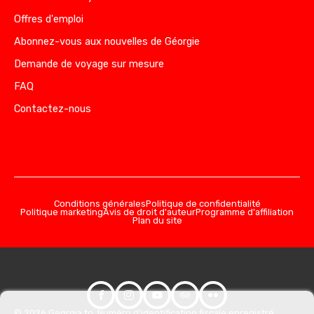
Offres d'emploi
Abonnez-vous aux nouvelles de Géorgie
Demande de voyage sur mesure
FAQ
Contactez-nous
Conditions générales
Politique de confidentialité
Politique marketing
Avis de droit d'auteur
Programme d'affiliation
Plan du site
© 2026 Georgia.to. Numéro d'identification fiscale enregistré :