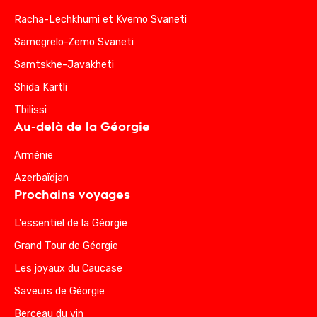
Racha-Lechkhumi et Kvemo Svaneti
Samegrelo-Zemo Svaneti
Samtskhe-Javakheti
Shida Kartli
Tbilissi
Au-delà de la Géorgie
Arménie
Azerbaïdjan
Prochains voyages
L'essentiel de la Géorgie
Grand Tour de Géorgie
Les joyaux du Caucase
Saveurs de Géorgie
Berceau du vin