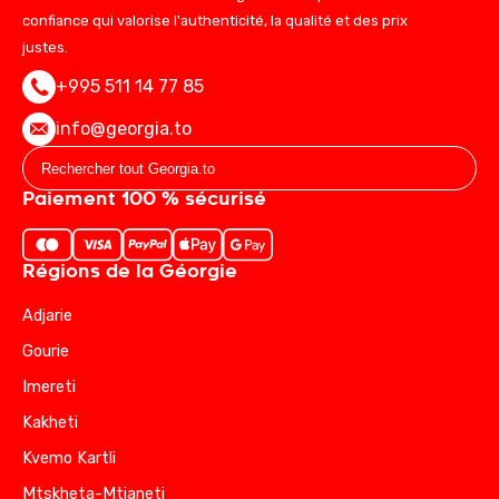
confiance qui valorise l'authenticité, la qualité et des prix
justes.
+995 511 14 77 85
info@georgia.to
Paiement 100 % sécurisé
Régions de la Géorgie
Adjarie
Gourie
Imereti
Kakheti
Kvemo Kartli
Mtskheta-Mtianeti