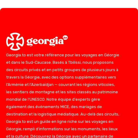
Georgia.to est votre référence pour les voyages en Géorgie
et dans le Sud-Caucase. Basés à Tbilissi, nous proposons
des circuits privés et en petits groupes de plusieurs jours à
travers la Géorgie, avec des options supplémentaires vers
l'Arménie et l'Azerbaïdjan — couvrant les régions viticoles,
les sentiers de montagne et les sites classés au patrimoine
mondial de l'UNESCO. Notre équipe d'experts gère
également des événements MICE, des mariages de
destination et la logistique médiatique. Au-delà des circuits,
Georgia.to est un guide en ligne riche sur les voyages en
Géorgie, rempli d'informations sur les monuments, les lieux
et la culture. Découvrez la Géorgie avec un partenaire de