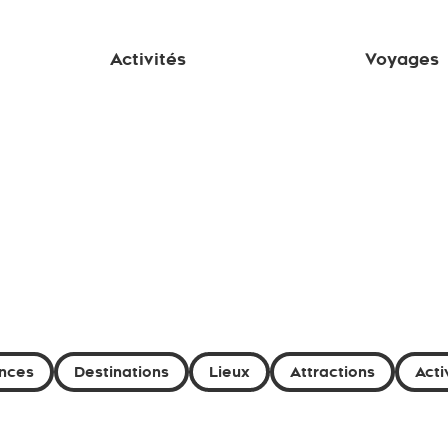
Activités
Voyages
nces
Destinations
Lieux
Attractions
Acti