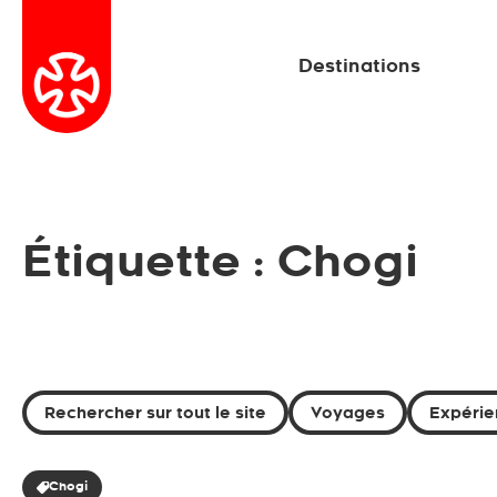
Destinations
Étiquette : Chogi
Rechercher sur tout le site
Voyages
Expérie
Chogi