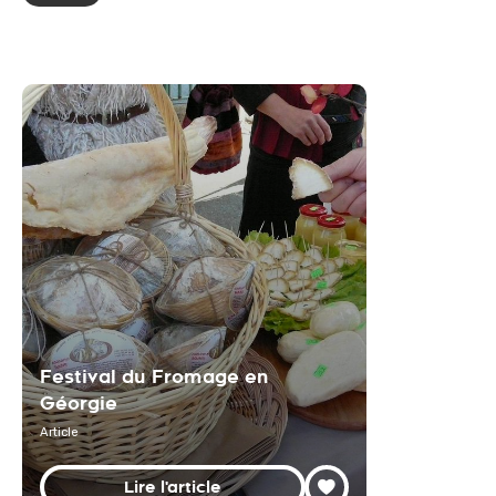
Festival du Fromage en
Géorgie
Article
Lire l'article