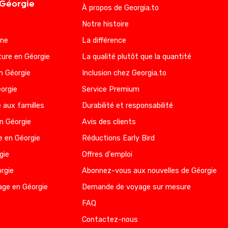
 Géorgie
À propos de Georgia.to
Notre histoire
nne
La différence
ure en Géorgie
La qualité plutôt que la quantité
n Géorgie
Inclusion chez Georgia.to
éorgie
Service Premium
 aux familles
Durabilité et responsabilité
en Géorgie
Avis des clients
e en Géorgie
Réductions Early Bird
gie
Offres d'emploi
rgie
Abonnez-vous aux nouvelles de Géorgie
age en Géorgie
Demande de voyage sur mesure
FAQ
Contactez-nous