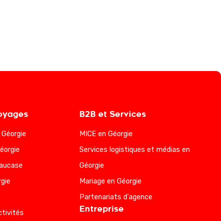
oyages
B2B et Services
a Géorgie
MICE en Géorgie
éorgie
Services logistiques et médias en
Caucase
Géorgie
gie
Mariage en Géorgie
Partenariats d'agence
Entreprise
ctivités