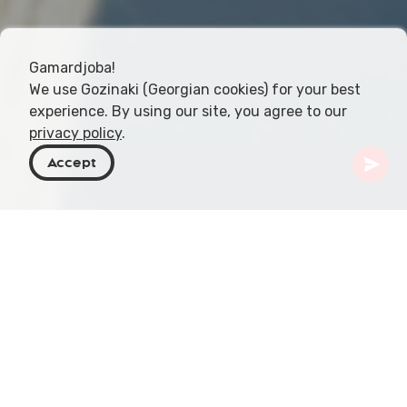
Gamardjoba!
We use Gozinaki (Georgian cookies) for your best
experience. By using our site, you agree to our
privacy policy
.
Accept
Géorgie
Articles
Inhalation d'air marin sur la côte de la Mer Noire
La Géorgie, pays réputé pour la diversité de ses
paysages naturels, recèle un trésor le long de sa