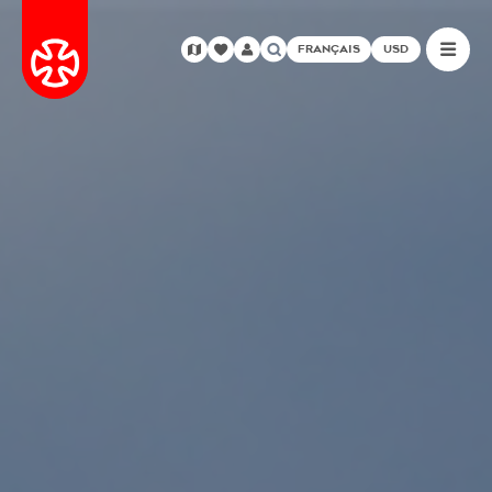
FRANÇAIS
USD