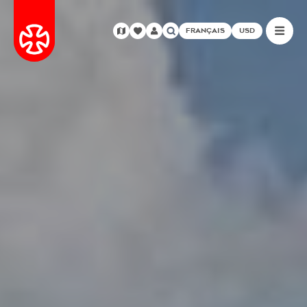
FRANÇAIS
USD