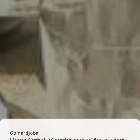
Gamardjoba!