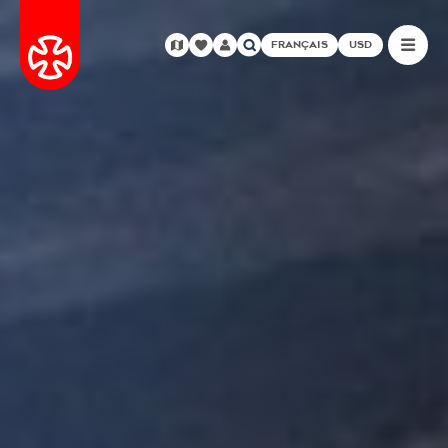
FRANÇAIS
USD