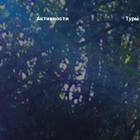
Активности
Туры