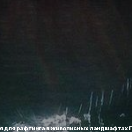
я для рафтинга в живописных ландшафтах 