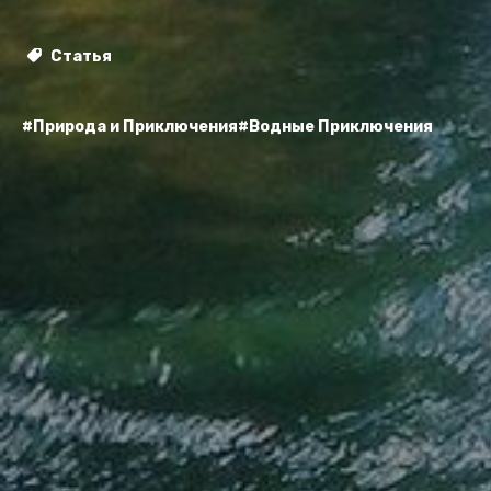
Статья
#Природа и Приключения
#Водные Приключения