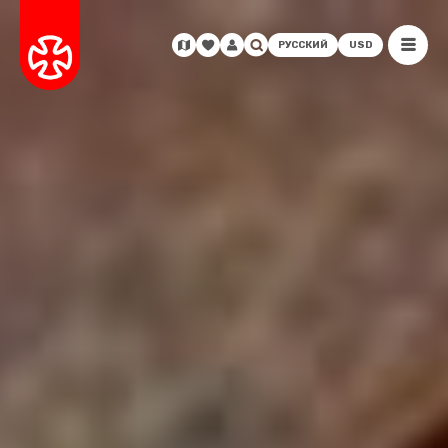
РУССКИЙ
USD