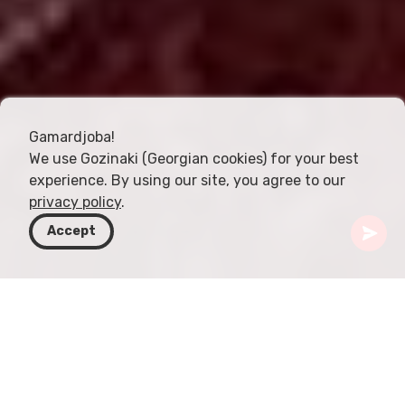
Gamardjoba!
We use Gozinaki (Georgian cookies) for your best
experience. By using our site, you agree to our
privacy policy
.
Accept
Грузия
Статьи
Tklapi