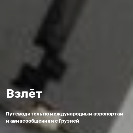
Взлёт
Путеводитель по международным аэропортам
и авиасообщениям с Грузией