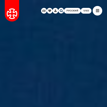
РУССКИЙ
USD