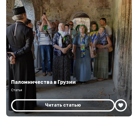
Паломничества в Грузии
Статья
Читать статью