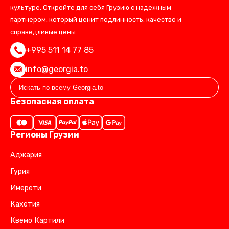
культуре. Откройте для себя Грузию с надежным
партнером, который ценит подлинность, качество и
справедливые цены.
+995 511 14 77 85
info@georgia.to
Безопасная оплата
Регионы Грузии
Аджария
Гурия
Имерети
Кахетия
Квемо Картили