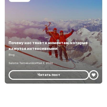
Почему нас тянет к моментам, которые
кажутся интенсивными
Blog
Salome Tsimakuridze
Май 2, 2026
Читать пост