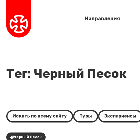
Направления
Тег: Черный Песок
Искать по всему сайту
Туры
Экспириенсы
Черный Песок