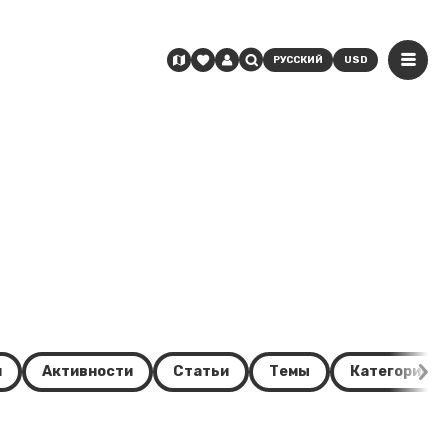
РУССКИЙ
USD
и
Активности
Статьи
Темы
Категории