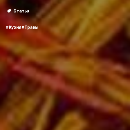
Статья
#Кухня
#Травы