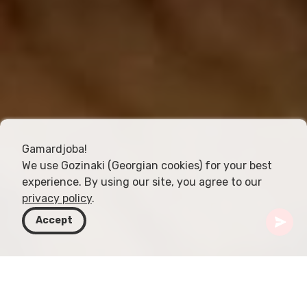
Gamardjoba!
We use Gozinaki (Georgian cookies) for your best
experience. By using our site, you agree to our
privacy policy
.
Accept
Грузия
Статьи
Грузинский шафран