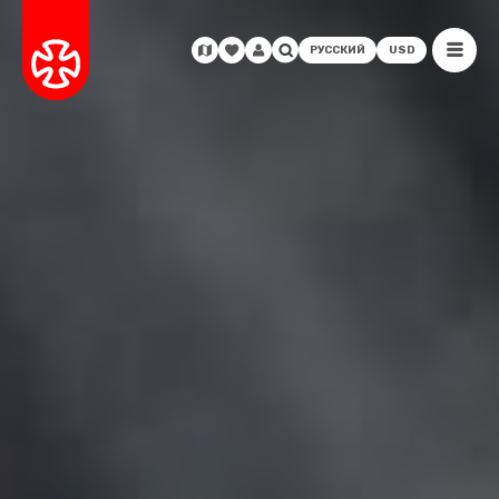
РУССКИЙ
USD