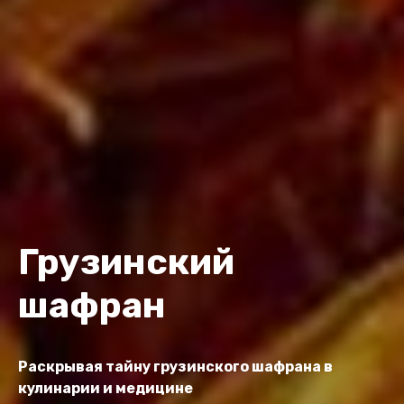
Грузинский
шафран
Раскрывая тайну грузинского шафрана в
кулинарии и медицине