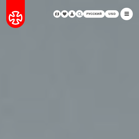
РУССКИЙ
USD