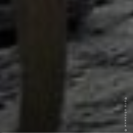
Фото обложки © Getty Images