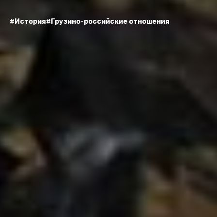
#История
#Грузино-российские отношения