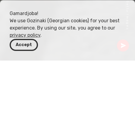
Gamardjoba!
We use Gozinaki (Georgian cookies) for your best
experience. By using our site, you agree to our
privacy policy
.
Accept
Грузия
Статьи
Грузино‑российские исторические конфликты
Сложная история грузино‑российских
отношений, отмеченная серией конфликтов и
геополитических противостояний,