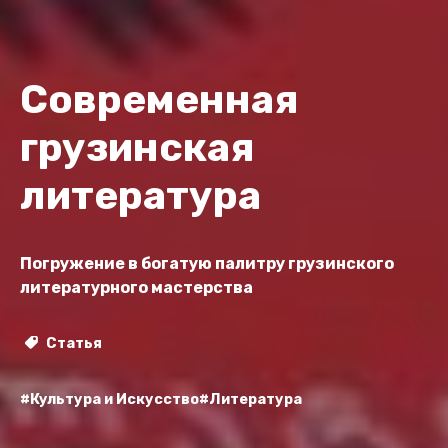
Современная
грузинская
литература
Погружение в богатую палитру грузинского
литературного мастерства
Статья
#Культура и Искусство
#Литература